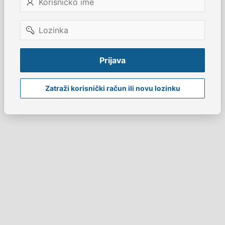
ime
Lozinka
Prijava
Zatraži korisnički račun ili novu lozinku