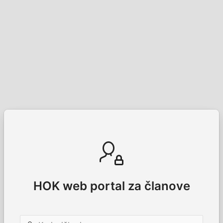
HOK web portal za članove
Korisničko