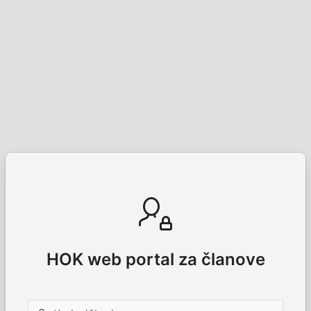
HOK web portal za članove
Korisničko