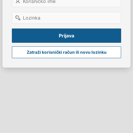
ime
Lozinka
Prijava
Zatraži korisnički račun ili novu lozinku