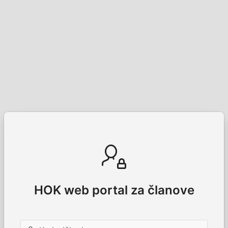
HOK web portal za članove
Korisničko