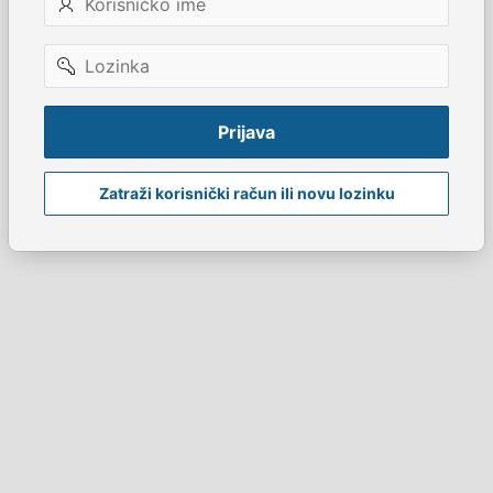
ime
Lozinka
Prijava
Zatraži korisnički račun ili novu lozinku