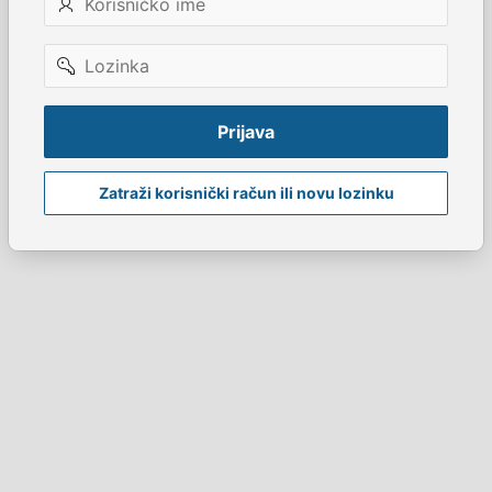
ime
Lozinka
Prijava
Zatraži korisnički račun ili novu lozinku