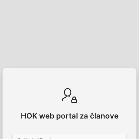
HOK web portal za članove
Korisničko