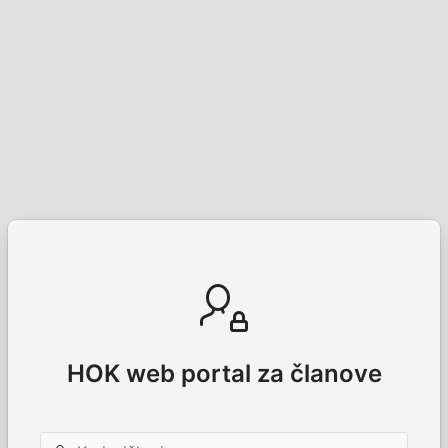
HOK web portal za članove
Korisničko