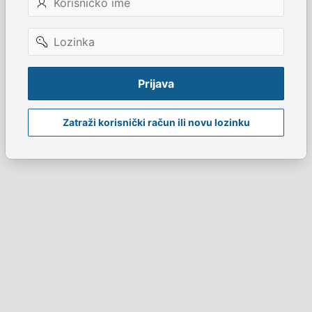
ime
Lozinka
Prijava
Zatraži korisnički račun ili novu lozinku