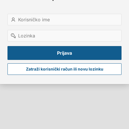
Korisničko
ime
Lozinka
Prijava
Zatraži korisnički račun ili novu lozinku