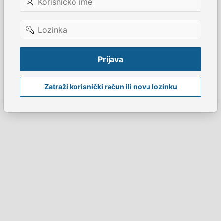
ime
Lozinka
Prijava
Zatraži korisnički račun ili novu lozinku