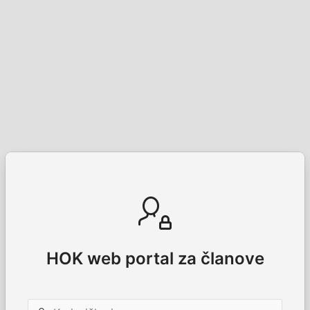
HOK web portal za članove
Korisničko