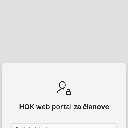
HOK web portal za članove
Korisničko