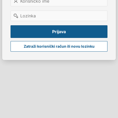
ime
Lozinka
Prijava
Zatraži korisnički račun ili novu lozinku