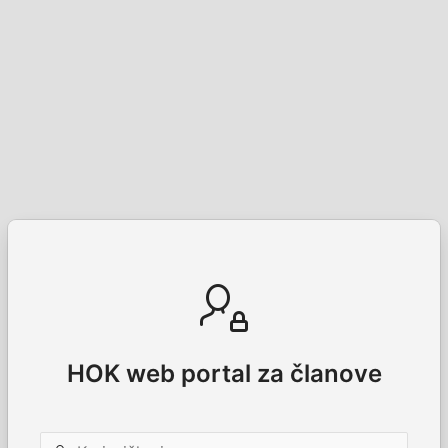
HOK web portal za članove
Korisničko