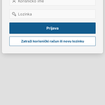
ime
Lozinka
Prijava
Zatraži korisnički račun ili novu lozinku