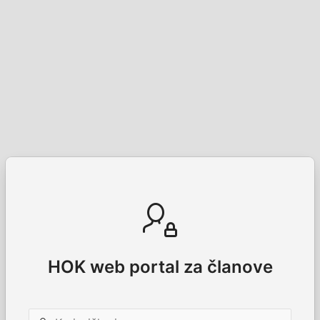
HOK web portal za članove
Korisničko