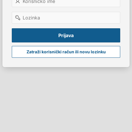
ime
Lozinka
Prijava
Zatraži korisnički račun ili novu lozinku