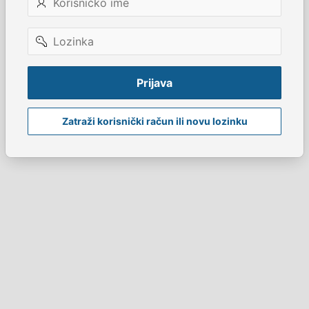
ime
Lozinka
Prijava
Zatraži korisnički račun ili novu lozinku