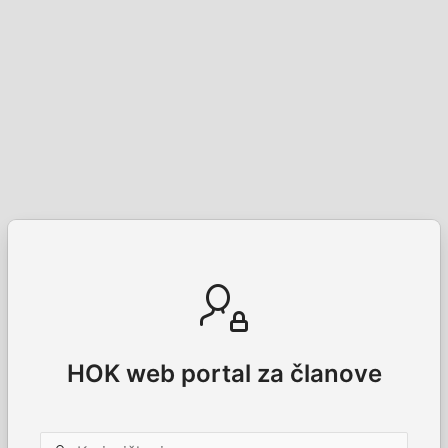
HOK web portal za članove
Korisničko