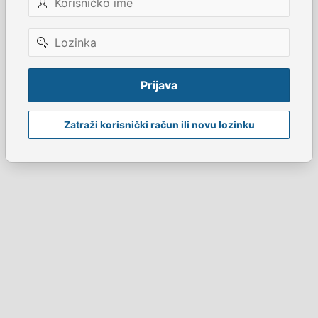
ime
Lozinka
Prijava
Zatraži korisnički račun ili novu lozinku