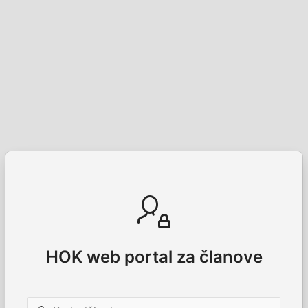
HOK web portal za članove
Korisničko