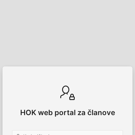
HOK web portal za članove
Korisničko