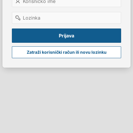
ime
Lozinka
Prijava
Zatraži korisnički račun ili novu lozinku