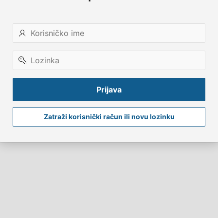
Korisničko
ime
Lozinka
Prijava
Zatraži korisnički račun ili novu lozinku