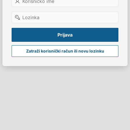
ime
Lozinka
Prijava
Zatraži korisnički račun ili novu lozinku