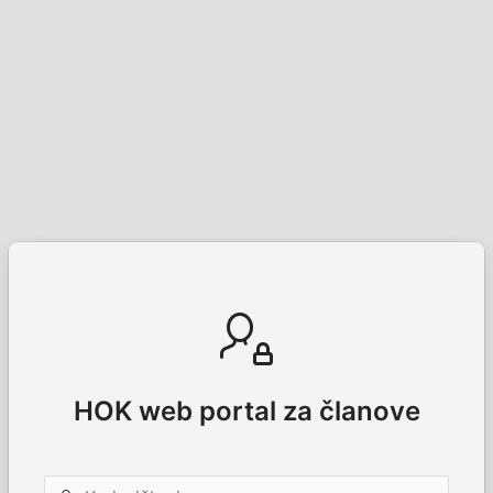
HOK web portal za članove
Korisničko