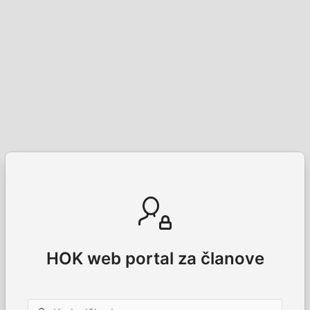
HOK web portal za članove
Korisničko