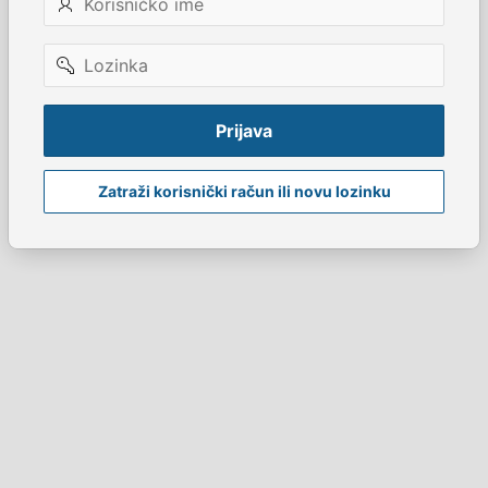
ime
Lozinka
Prijava
Zatraži korisnički račun ili novu lozinku