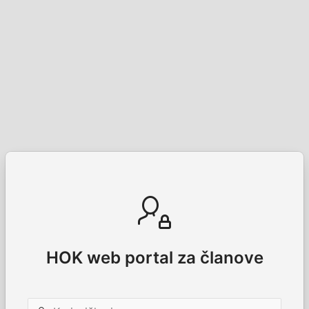
HOK web portal za članove
Korisničko