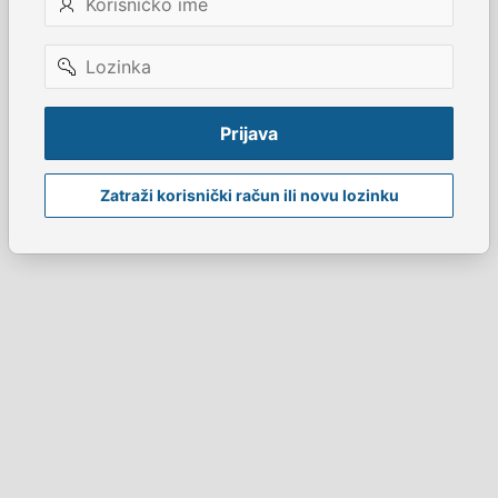
ime
Lozinka
Prijava
Zatraži korisnički račun ili novu lozinku