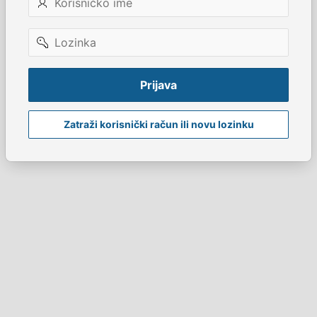
ime
Lozinka
Prijava
Zatraži korisnički račun ili novu lozinku