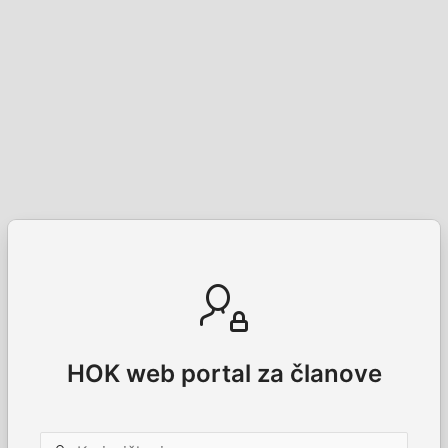
HOK web portal za članove
Korisničko