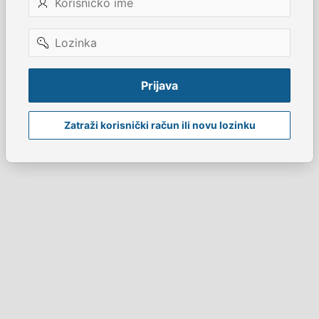
ime
Lozinka
Prijava
Zatraži korisnički račun ili novu lozinku