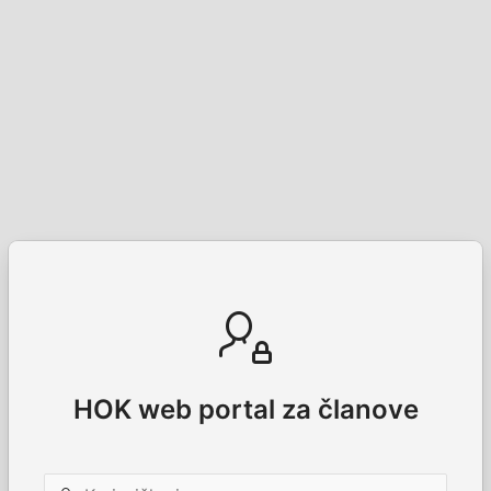
HOK web portal za članove
Korisničko