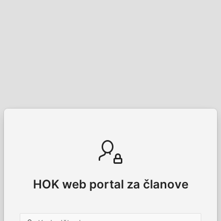
HOK web portal za članove
Korisničko