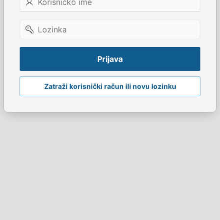
ime
Lozinka
Prijava
Zatraži korisnički račun ili novu lozinku