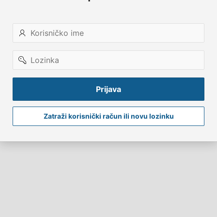
Korisničko
ime
Lozinka
Prijava
Zatraži korisnički račun ili novu lozinku