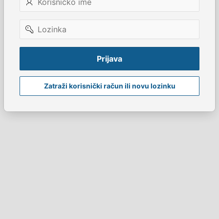
ime
Lozinka
Prijava
Zatraži korisnički račun ili novu lozinku