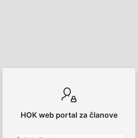
HOK web portal za članove
Korisničko