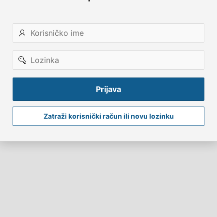
Korisničko
ime
Lozinka
Prijava
Zatraži korisnički račun ili novu lozinku