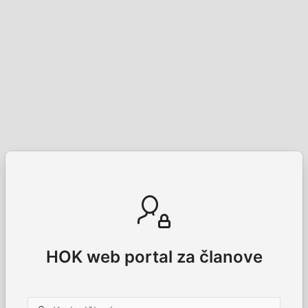
HOK web portal za članove
Korisničko