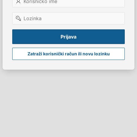
ime
Lozinka
Prijava
Zatraži korisnički račun ili novu lozinku