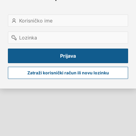
Korisničko
ime
Lozinka
Prijava
Zatraži korisnički račun ili novu lozinku