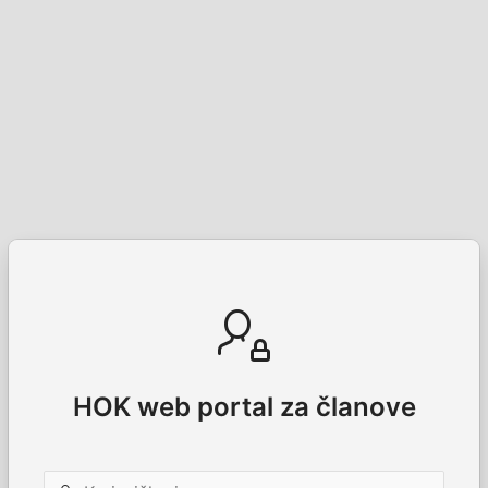
HOK web portal za članove
Korisničko