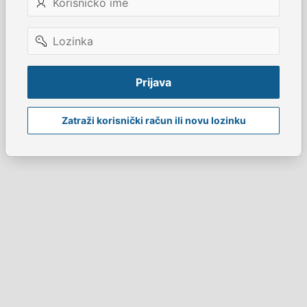
ime
Lozinka
Prijava
Zatraži korisnički račun ili novu lozinku