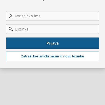
Korisničko
ime
Lozinka
Prijava
Zatraži korisnički račun ili novu lozinku