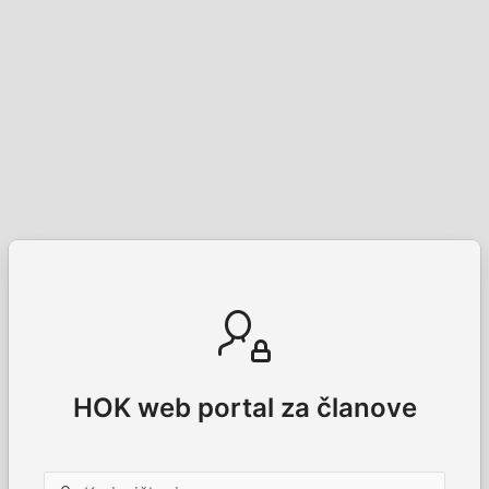
HOK web portal za članove
Korisničko