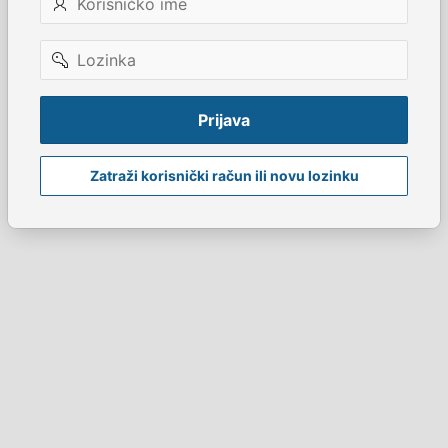
ime
Lozinka
Prijava
Zatraži korisnički račun ili novu lozinku