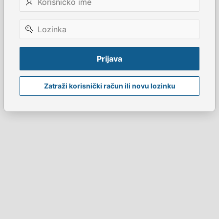
ime
Lozinka
Prijava
Zatraži korisnički račun ili novu lozinku