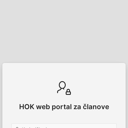
HOK web portal za članove
Korisničko