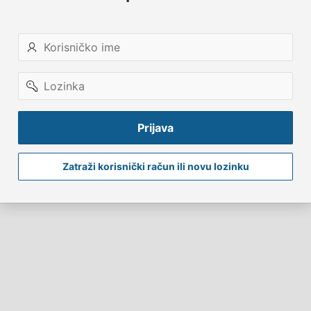
Korisničko
ime
Lozinka
Prijava
Zatraži korisnički račun ili novu lozinku